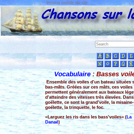
Vocabulaire
: Basses voil
Ensemble des voiles d'un bateau situées s
bas-mâts. Gréées sur ces mâts, ces voiles
permettent généralement aux bateaux lége
d'atteindre des vitesses très élevées. Dan
goélette, ce sont la grand'voile, la misaine-
goélette, la trinquette, le foc.
«Larguez les ris dans les bass'voiles» (
La
Danaé
)