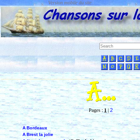
Pages :
1
|
2
A Bordeaux
A Brest la jolie