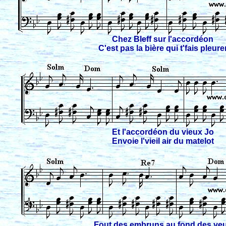
Chez Bleff sur l'accordéon
C'est pas la bière qui t'fais pleure
Et l'accordéon du vieux Jo
Envoie l'vieil air du matelot
Fout des embruns au fond des ye