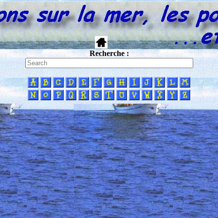
Recherche :