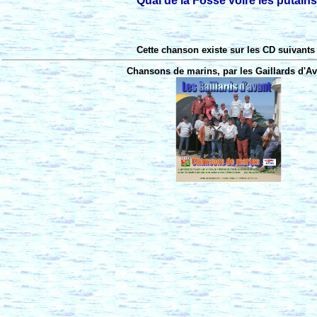
Quai de la Fosse voire les putains
Cette chanson existe sur les CD suivants 
Chansons de marins, par les Gaillards d'Av