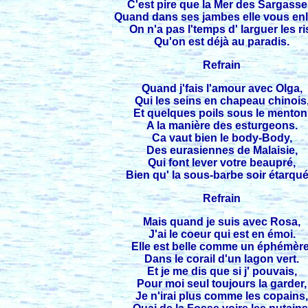
C'est pire que la Mer des Sargasse
Quand dans ses jambes elle vous enl
On n'a pas l'temps d' larguer les ri
Qu'on est déjà au paradis.
Refrain
Quand j'fais l'amour avec Olga,
Qui les seins en chapeau chinois
Et quelques poils sous le menton
A la manière des esturgeons.
Ca vaut bien le body-Body,
Des eurasiennes de Malaisie,
Qui font lever votre beaupré,
Bien qu' la sous-barbe soir étarqué
Refrain
Mais quand je suis avec Rosa,
J'ai le coeur qui est en émoi.
Elle est belle comme un éphémère
Dans le corail d'un lagon vert.
Et je me dis que si j' pouvais,
Pour moi seul toujours la garder,
Je n'irai plus comme les copains