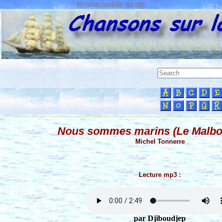
Nous sommes marins (Le Malbo
Michel Tonnerre
Lecture mp3 :
par Djiboudjep