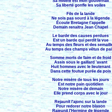
Sa misère est mon gouvernail
Sa liberté gonfle les voiles
Fils de la lande
Ne sois pas sourd à la légende
Écoute Bretagne t'appelle
Demain renaitra Jean Chapel
Le barde des causes perdues
Est un barde qui perdit la vue
Au temps des fleurs et des semaill
Au temps des champs vêtus de pai
Somme morts de faim et de froid
Assis sous le gaillard 'avant
Huit hommes avec le lieutenant
Dans cette foutue purée de pois
Notre misère de tous les jours
Est notre pain quotidien
Notre misère de demain
Elle prend corps avec le jour
Rejaunit l'ajonc sur la lande
Pour redorer notre blason
Rajeunit l'Hermine de légende