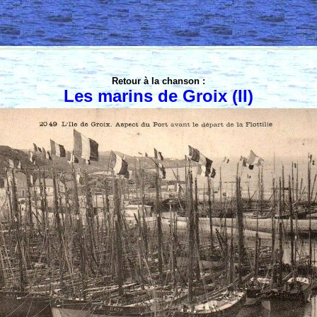
Retour à la chanson :
Les marins de Groix (II)